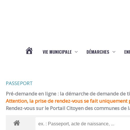
Aller au contenu
Aller au pied de page
VIE MUNICIPALE
DÉMARCHES
EN
ACTUALITÉS
PASSEPORT
Pré-demande en ligne : la démarche de demande de titr
Attention, la prise de rendez-vous se fait uniquement p
Rendez-vous sur le Portail Citoyen des communes de l