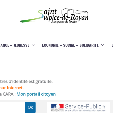
FANCE – JEUNESSE
ÉCONOMIE – SOCIAL – SOLIDARITÉ
es d’identité est gratuite.
ar Internet.
a CARA :
Mon portail citoyen