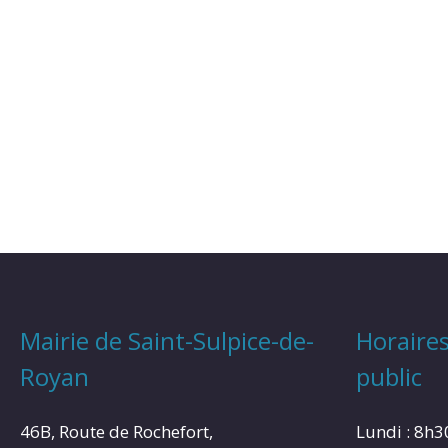
Mairie de Saint-Sulpice-de-
Horaires
Royan
public
46B, Route de Rochefort,
Lundi : 8h3