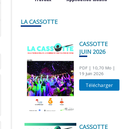
LA CASSOTTE
CASSOTTE
JUIN 2026
PDF
| 10,70 Mo
|
19 Juin 2026
Télécharger
CASSOTTE