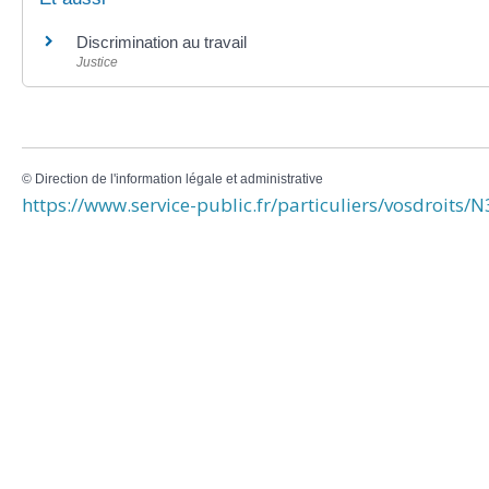
Discrimination au travail
Justice
©
Direction de l'information légale et administrative
https://www.service-public.fr/particuliers/vosdroits/