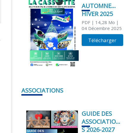
AUTOMNE
HIVER 2025
PDF
| 14,28 Mo
|
04 Décembre 2025
Télécharger
ASSOCIATIONS
GUIDE DES
ASSOCIATION
S 2026-2027