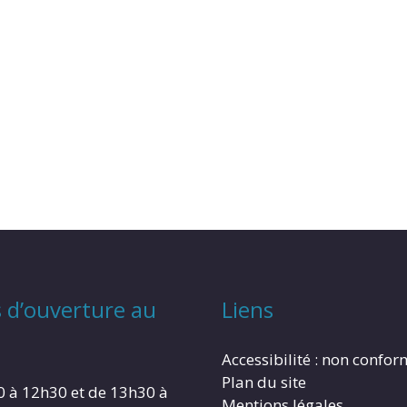
 d’ouverture au
Liens
Accessibilité : non confo
Plan du site
0 à 12h30 et de 13h30 à
Mentions légales