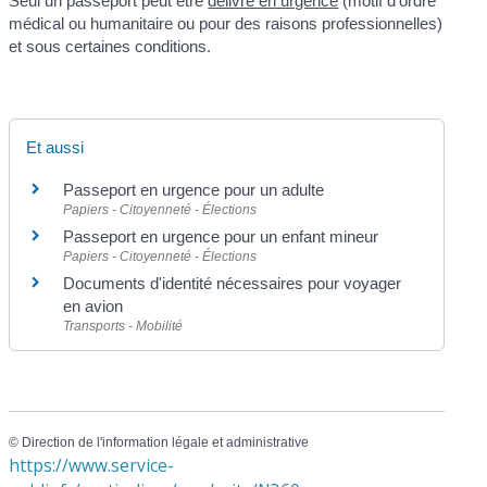
Seul un passeport peut être
délivré en urgence
(motif d'ordre
médical ou humanitaire ou pour des raisons professionnelles)
et sous certaines conditions.
Et aussi
Passeport en urgence pour un adulte
Papiers - Citoyenneté - Élections
Passeport en urgence pour un enfant mineur
Papiers - Citoyenneté - Élections
Documents d'identité nécessaires pour voyager
en avion
Transports - Mobilité
©
Direction de l'information légale et administrative
https://www.service-