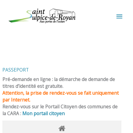
Aller au contenu
Aller au pied de page
MEN
PRIN
PASSEPORT
Pré-demande en ligne : la démarche de demande de
titres d’identité est gratuite.
Attention, la prise de rendez-vous se fait uniquement
par Internet.
Rendez-vous sur le Portail Citoyen des communes de
la CARA :
Mon portail citoyen