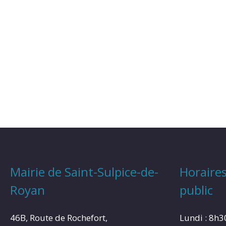
Mairie de Saint-Sulpice-de-
Horaires
Royan
public
46B, Route de Rochefort,
Lundi : 8h3