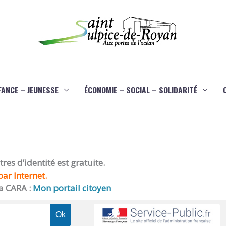
FANCE – JEUNESSE
ÉCONOMIE – SOCIAL – SOLIDARITÉ
es d’identité est gratuite.
ar Internet.
a CARA :
Mon portail citoyen