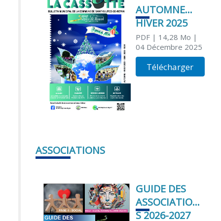
AUTOMNE
HIVER 2025
PDF
| 14,28 Mo
|
04 Décembre 2025
Télécharger
ASSOCIATIONS
GUIDE DES
ASSOCIATION
S 2026-2027