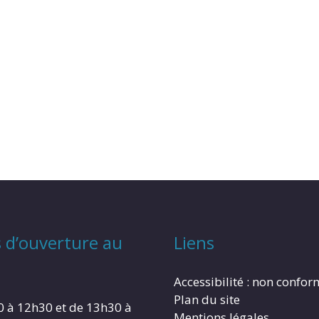
 d’ouverture au
Liens
Accessibilité : non confo
Plan du site
0 à 12h30 et de 13h30 à
Mentions légales