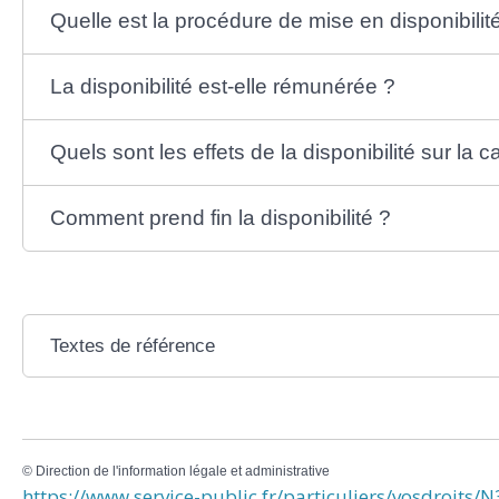
Quelle est la procédure de mise en disponibilit
La disponibilité est-elle rémunérée ?
Quels sont les effets de la disponibilité sur la ca
Comment prend fin la disponibilité ?
Textes de référence
©
Direction de l'information légale et administrative
https://www.service-public.fr/particuliers/vosdroits/