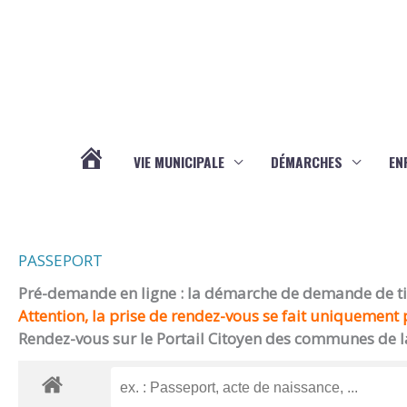
Aller au contenu
Aller au pied de page
VIE MUNICIPALE
DÉMARCHES
EN
ACTUALITÉS
PASSEPORT
Pré-demande en ligne : la démarche de demande de titr
Attention, la prise de rendez-vous se fait uniquement p
Rendez-vous sur le Portail Citoyen des communes de l