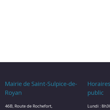
Mairie de Saint-Sulpice-de-
Horaires
Royan
public
46B, Route de Rochefort,
Lundi : 8h3