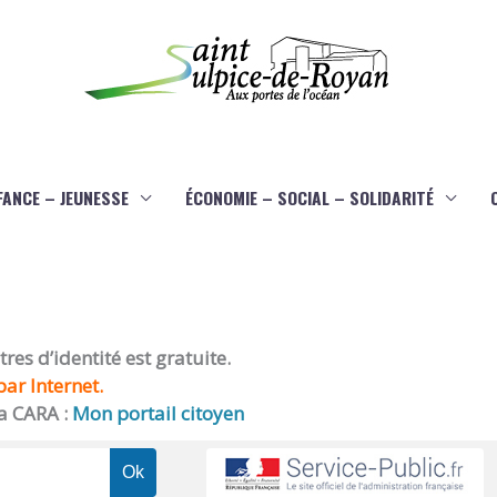
FANCE – JEUNESSE
ÉCONOMIE – SOCIAL – SOLIDARITÉ
es d’identité est gratuite.
ar Internet.
a CARA :
Mon portail citoyen