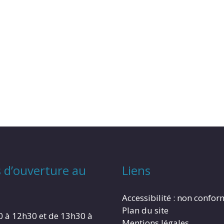
 d’ouverture au
Liens
Accessibilité : non confo
Plan du site
0 à 12h30 et de 13h30 à
Mentions légales