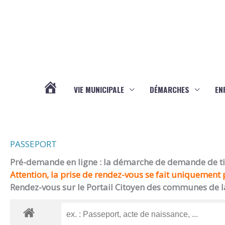
Aller au contenu
Aller au pied de page
VIE MUNICIPALE
DÉMARCHES
EN
ACTUALITÉS
PASSEPORT
Pré-demande en ligne : la démarche de demande de titr
Attention, la prise de rendez-vous se fait uniquement p
Rendez-vous sur le Portail Citoyen des communes de l