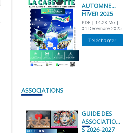
AUTOMNE
HIVER 2025
PDF
| 14,28 Mo
|
04 Décembre 2025
Télécharger
ASSOCIATIONS
GUIDE DES
ASSOCIATION
S 2026-2027