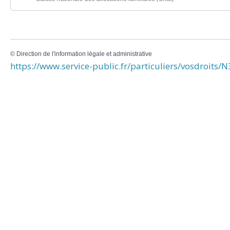
©
Direction de l'information légale et administrative
https://www.service-public.fr/particuliers/vosdroits/