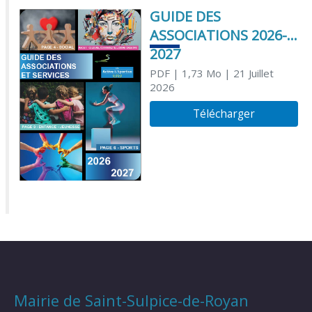
GUIDE DES
ASSOCIATIONS 2026-
2027
PDF
| 1,73 Mo
| 21 Juillet
2026
Télécharger
Mairie de Saint-Sulpice-de-Royan