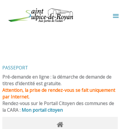
Aller au contenu
Aller au pied de page
MEN
PRIN
PASSEPORT
Pré-demande en ligne : la démarche de demande de
titres d’identité est gratuite.
Attention, la prise de rendez-vous se fait uniquement
par Internet.
Rendez-vous sur le Portail Citoyen des communes de
la CARA :
Mon portail citoyen