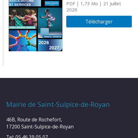
PDF
| 1,73 Mo
| 21 Juillet
2026
Télécharger
Mairie de Saint-Sulpice-de-Royan
46B, Route de Rochefort,
17200 Saint-Sulpice-de-Royan
Tel: 05 46 39 05 07