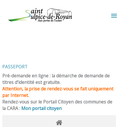
Aller au contenu
Aller au pied de page
MEN
PRIN
PASSEPORT
Pré-demande en ligne : la démarche de demande de
titres d’identité est gratuite.
Attention, la prise de rendez-vous se fait uniquement
par Internet.
Rendez-vous sur le Portail Citoyen des communes de
la CARA :
Mon portail citoyen