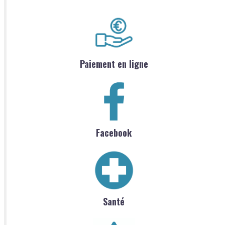
Paiement en ligne
Facebook
Santé