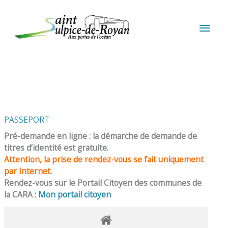
Aller au contenu
Aller au pied de page
MEN
PRIN
PASSEPORT
Pré-demande en ligne : la démarche de demande de
titres d’identité est gratuite.
Attention, la prise de rendez-vous se fait uniquement
par Internet.
Rendez-vous sur le Portail Citoyen des communes de
la CARA :
Mon portail citoyen