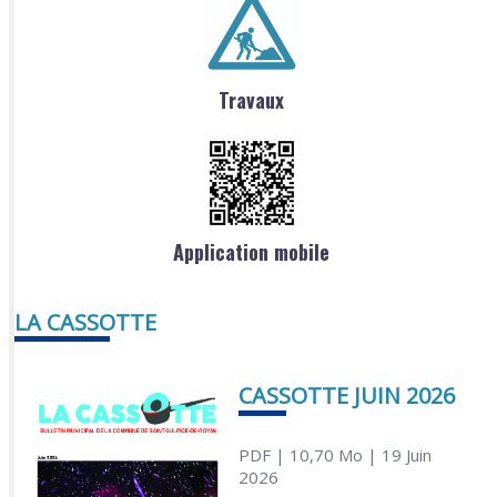
Travaux
Application mobile
LA CASSOTTE
CASSOTTE JUIN 2026
PDF
| 10,70 Mo
| 19 Juin
2026