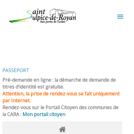
Aller au contenu
Aller au pied de page
MEN
PRIN
PASSEPORT
Pré-demande en ligne : la démarche de demande de
titres d’identité est gratuite.
Attention, la prise de rendez-vous se fait uniquement
par Internet.
Rendez-vous sur le Portail Citoyen des communes de
la CARA :
Mon portail citoyen