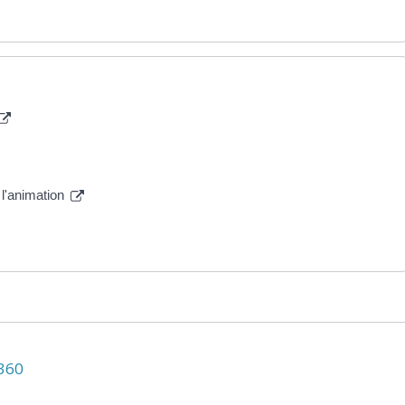
 l'animation
N360