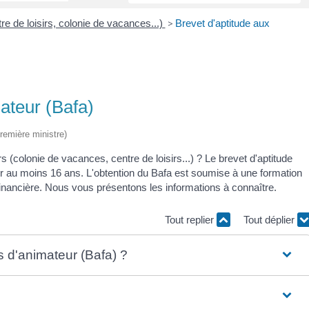
tre de loisirs, colonie de vacances...)
>
Brevet d'aptitude aux
mateur (Bafa)
Première ministre)
 (colonie de vacances, centre de loisirs...) ? Le brevet d'aptitude
r au moins 16 ans. L'obtention du Bafa est soumise à une formation
financière. Nous vous présentons les informations à connaître.
Tout replier
Tout déplier
s d'animateur (Bafa) ?