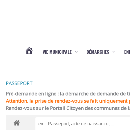
Aller au contenu
Aller au pied de page
VIE MUNICIPALE
DÉMARCHES
EN
ACTUALITÉS
PASSEPORT
Pré-demande en ligne : la démarche de demande de titr
Attention, la prise de rendez-vous se fait uniquement p
Rendez-vous sur le Portail Citoyen des communes de l