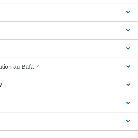
ation au Bafa ?
?