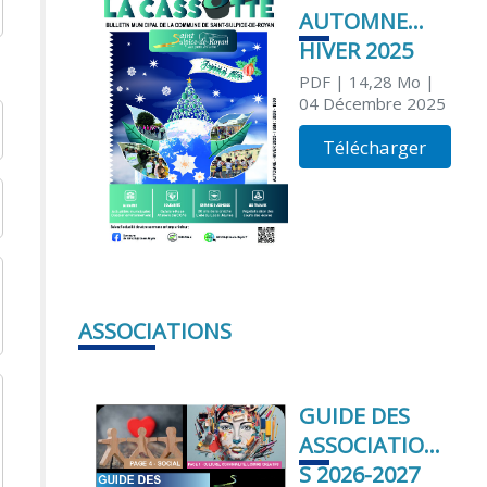
AUTOMNE
HIVER 2025
PDF
| 14,28 Mo
|
04 Décembre 2025
Télécharger
ASSOCIATIONS
GUIDE DES
ASSOCIATION
S 2026-2027