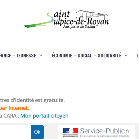
FANCE – JEUNESSE
ÉCONOMIE – SOCIAL – SOLIDARITÉ
es d’identité est gratuite.
ar Internet.
a CARA :
Mon portail citoyen