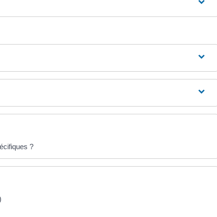
écifiques ?
)