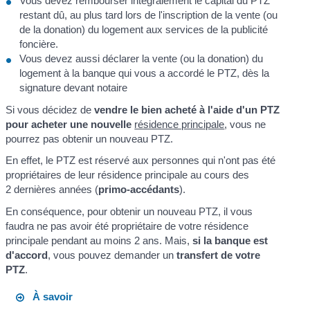
Vous devez rembourser intégralement le capital du PTZ
restant dû, au plus tard lors de l'inscription de la vente (ou
de la donation) du logement aux services de la publicité
foncière.
Vous devez aussi déclarer la vente (ou la donation) du
logement à la banque qui vous a accordé le PTZ, dès la
signature devant notaire
Si vous décidez de
vendre le bien acheté à l'aide d'un PTZ
pour acheter une nouvelle
résidence principale
, vous ne
pourrez pas obtenir un nouveau PTZ.
En effet, le PTZ est réservé aux personnes qui n'ont pas été
propriétaires de leur résidence principale au cours des
2 dernières années (
primo-accédants
).
En conséquence, pour obtenir un nouveau PTZ, il vous
faudra ne pas avoir été propriétaire de votre résidence
principale pendant au moins 2 ans. Mais,
si la banque est
d'accord
, vous pouvez demander un
transfert de votre
PTZ
.
À savoir