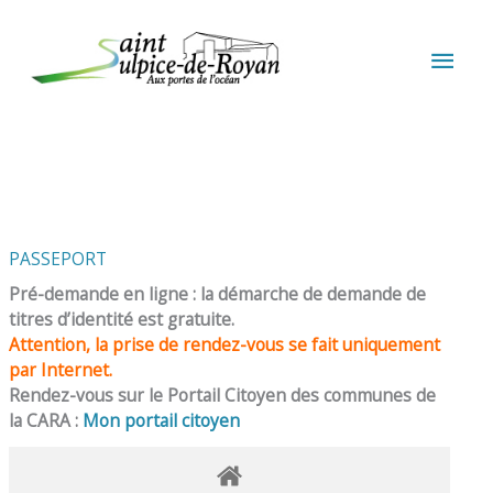
Aller au contenu
Aller au pied de page
MEN
PRIN
PASSEPORT
Pré-demande en ligne : la démarche de demande de
titres d’identité est gratuite.
Attention, la prise de rendez-vous se fait uniquement
par Internet.
Rendez-vous sur le Portail Citoyen des communes de
la CARA :
Mon portail citoyen