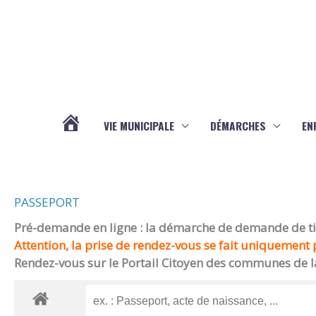
Aller au contenu
Aller au pied de page
VIE MUNICIPALE
DÉMARCHES
EN
ACTUALITÉS
PASSEPORT
Pré-demande en ligne : la démarche de demande de titr
Attention, la prise de rendez-vous se fait uniquement p
Rendez-vous sur le Portail Citoyen des communes de l