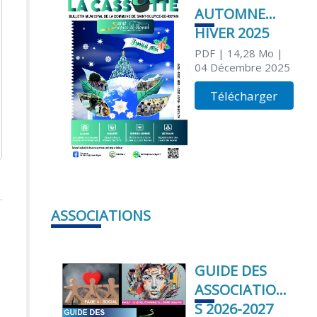
AUTOMNE
HIVER 2025
PDF
| 14,28 Mo
|
04 Décembre 2025
Télécharger
ASSOCIATIONS
GUIDE DES
ASSOCIATION
S 2026-2027