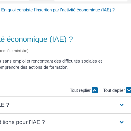
>
En quoi consiste l'insertion par l'activité économique (IAE) ?
vité économique (IAE) ?
Première ministre)
 sans emploi et rencontrant des difficultés sociales et
 comprendre des actions de formation.
Tout replier
Tout déplier
AE ?
itions pour l'IAE ?