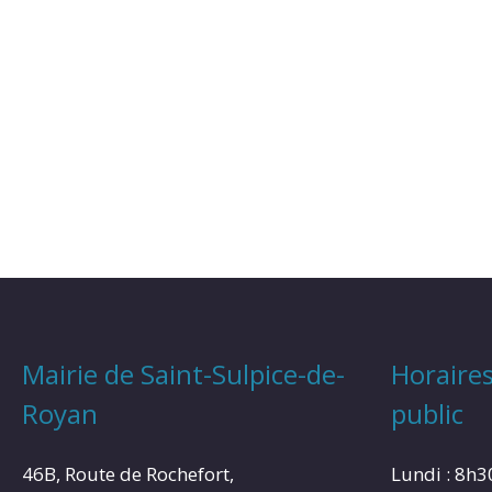
Mairie de Saint-Sulpice-de-
Horaires
Royan
public
46B, Route de Rochefort,
Lundi : 8h3