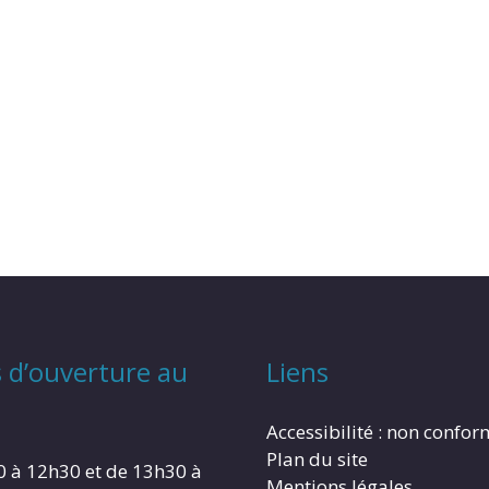
 d’ouverture au
Liens
Accessibilité : non confo
Plan du site
0 à 12h30 et de 13h30 à
Mentions légales