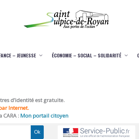
FANCE – JEUNESSE
ÉCONOMIE – SOCIAL – SOLIDARITÉ
es d’identité est gratuite.
ar Internet.
a CARA :
Mon portail citoyen