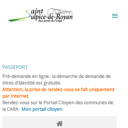
Aller au contenu
Aller au pied de page
MEN
PRIN
PASSEPORT
Pré-demande en ligne : la démarche de demande de
titres d’identité est gratuite.
Attention, la prise de rendez-vous se fait uniquement
par Internet.
Rendez-vous sur le Portail Citoyen des communes de
la CARA :
Mon portail citoyen