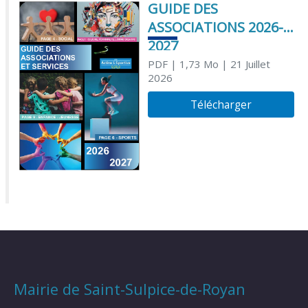
GUIDE DES
ASSOCIATIONS 2026-
2027
PDF
| 1,73 Mo
| 21 Juillet
2026
Télécharger
Mairie de Saint-Sulpice-de-Royan