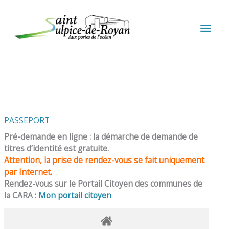
Aller au contenu
Aller au pied de page
MEN
PRIN
PASSEPORT
Pré-demande en ligne : la démarche de demande de
titres d’identité est gratuite.
Attention, la prise de rendez-vous se fait uniquement
par Internet.
Rendez-vous sur le Portail Citoyen des communes de
la CARA :
Mon portail citoyen