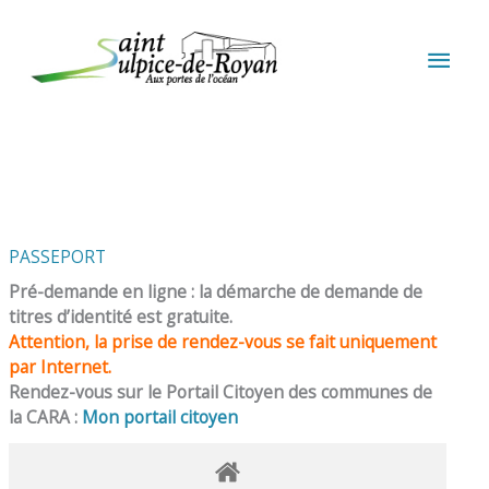
Aller au contenu
Aller au pied de page
MEN
PRIN
PASSEPORT
Pré-demande en ligne : la démarche de demande de
titres d’identité est gratuite.
Attention, la prise de rendez-vous se fait uniquement
par Internet.
Rendez-vous sur le Portail Citoyen des communes de
la CARA :
Mon portail citoyen