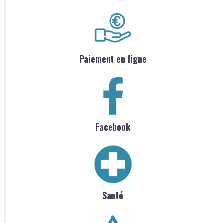
Paiement en ligne
Facebook
Santé