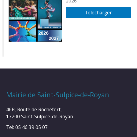
2026
Télécharger
Mairie de Saint-Sulpice-de-Royan
46B, Route de Rochefort,
17200 Saint-Sulpice-de-Royan
Tel: 05 46 39 05 07