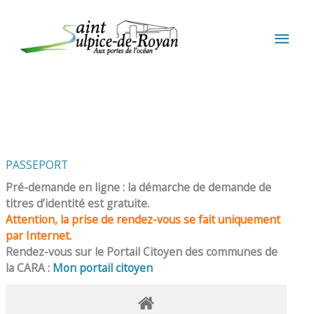
Aller au contenu
Aller au pied de page
MEN
PRIN
PASSEPORT
Pré-demande en ligne : la démarche de demande de
titres d’identité est gratuite.
Attention, la prise de rendez-vous se fait uniquement
par Internet.
Rendez-vous sur le Portail Citoyen des communes de
la CARA :
Mon portail citoyen