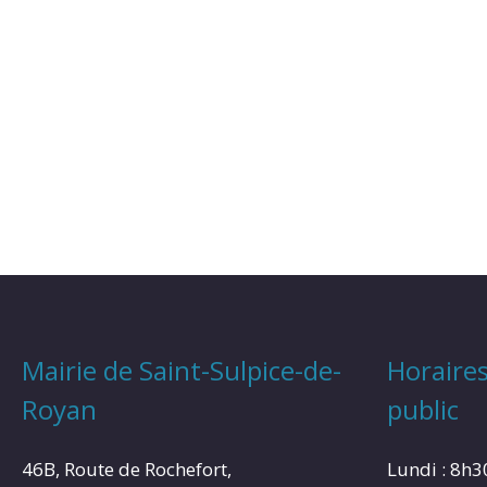
Mairie de Saint-Sulpice-de-
Horaires
Royan
public
46B, Route de Rochefort,
Lundi : 8h3