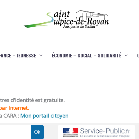
FANCE – JEUNESSE
ÉCONOMIE – SOCIAL – SOLIDARITÉ
es d’identité est gratuite.
ar Internet.
a CARA :
Mon portail citoyen