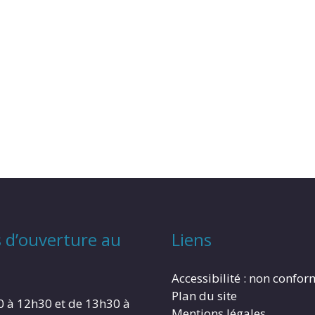
 d’ouverture au
Liens
Accessibilité : non confo
Plan du site
0 à 12h30 et de 13h30 à
Mentions légales