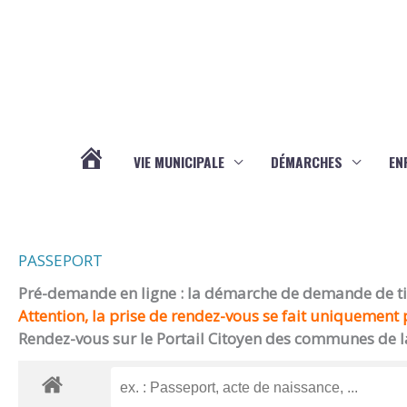
Aller au contenu
Aller au pied de page
VIE MUNICIPALE
DÉMARCHES
EN
ACTUALITÉS
PASSEPORT
Pré-demande en ligne : la démarche de demande de titr
Attention, la prise de rendez-vous se fait uniquement p
Rendez-vous sur le Portail Citoyen des communes de l