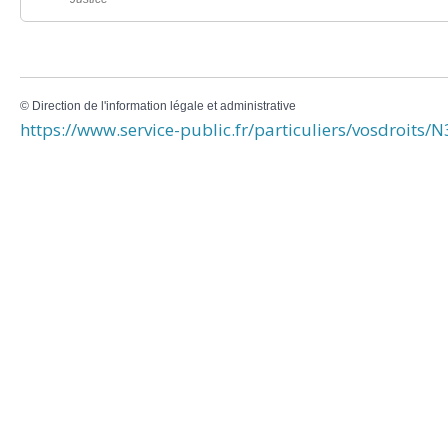
©
Direction de l'information légale et administrative
https://www.service-public.fr/particuliers/vosdroits/