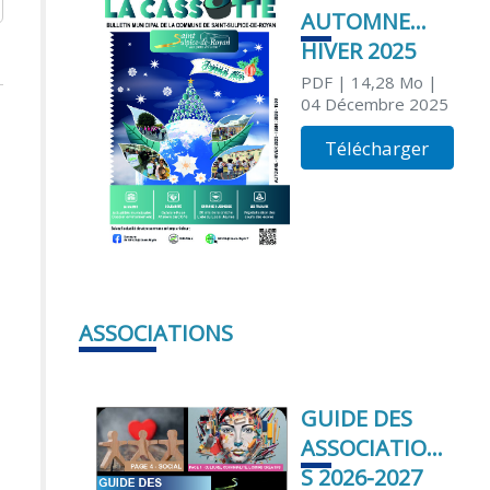
AUTOMNE
HIVER 2025
PDF
| 14,28 Mo
|
04 Décembre 2025
Télécharger
ASSOCIATIONS
GUIDE DES
ASSOCIATION
S 2026-2027