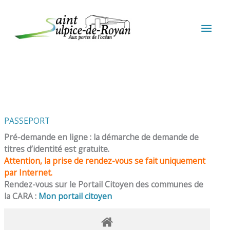
Aller au contenu
Aller au pied de page
MEN
PRIN
PASSEPORT
Pré-demande en ligne : la démarche de demande de
titres d’identité est gratuite.
Attention, la prise de rendez-vous se fait uniquement
par Internet.
Rendez-vous sur le Portail Citoyen des communes de
la CARA :
Mon portail citoyen