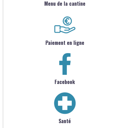
Menu de la cantine
Paiement en ligne
Facebook
Santé