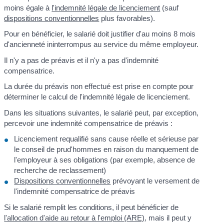
moins égale à
l'indemnité légale de licenciement
(sauf
dispositions conventionnelles
plus favorables).
Pour en bénéficier, le salarié doit justifier d'au moins 8 mois
d'ancienneté ininterrompus au service du même employeur.
Il n'y a pas de préavis et il n'y a pas d'indemnité
compensatrice.
La durée du préavis non effectué est prise en compte pour
déterminer le calcul de l'indemnité légale de licenciement.
Dans les situations suivantes, le salarié peut, par exception,
percevoir une indemnité compensatrice de préavis :
Licenciement requalifié sans cause réelle et sérieuse par
le conseil de prud'hommes en raison du manquement de
l'employeur à ses obligations (par exemple, absence de
recherche de reclassement)
Dispositions conventionnelles
prévoyant le versement de
l'indemnité compensatrice de préavis
Si le salarié remplit les conditions, il peut bénéficier de
l'allocation d'aide au retour à l'emploi (ARE)
, mais il peut y