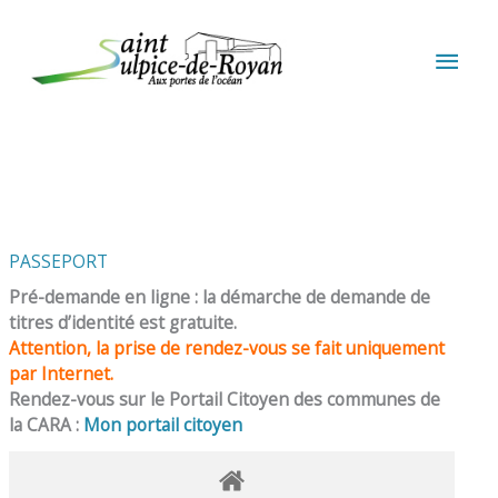
Aller au contenu
Aller au pied de page
MEN
PRIN
PASSEPORT
Pré-demande en ligne : la démarche de demande de
titres d’identité est gratuite.
Attention, la prise de rendez-vous se fait uniquement
par Internet.
Rendez-vous sur le Portail Citoyen des communes de
la CARA :
Mon portail citoyen