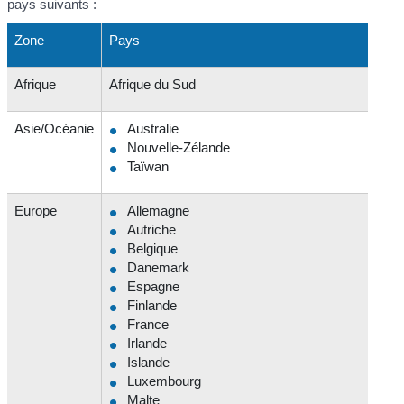
pays suivants :
Zone
Pays
Afrique
Afrique du Sud
Asie/Océanie
Australie
Nouvelle-Zélande
Taïwan
Europe
Allemagne
Autriche
Belgique
Danemark
Espagne
Finlande
France
Irlande
Islande
Luxembourg
Malte