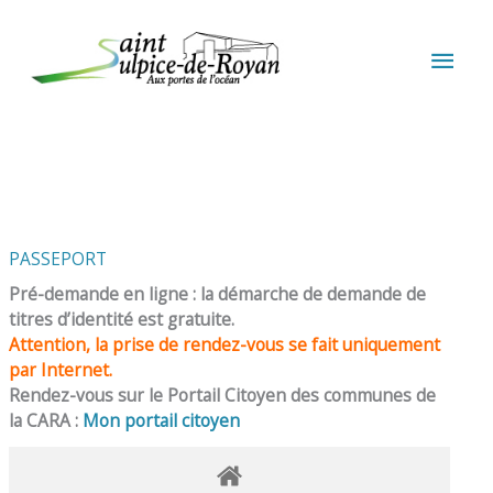
Aller au contenu
Aller au pied de page
MEN
PRIN
PASSEPORT
Pré-demande en ligne : la démarche de demande de
titres d’identité est gratuite.
Attention, la prise de rendez-vous se fait uniquement
par Internet.
Rendez-vous sur le Portail Citoyen des communes de
la CARA :
Mon portail citoyen