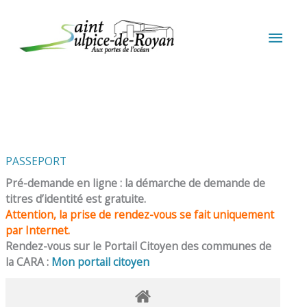
Aller au contenu
Aller au pied de page
MEN
PRIN
PASSEPORT
Pré-demande en ligne : la démarche de demande de
titres d’identité est gratuite.
Attention, la prise de rendez-vous se fait uniquement
par Internet.
Rendez-vous sur le Portail Citoyen des communes de
la CARA :
Mon portail citoyen