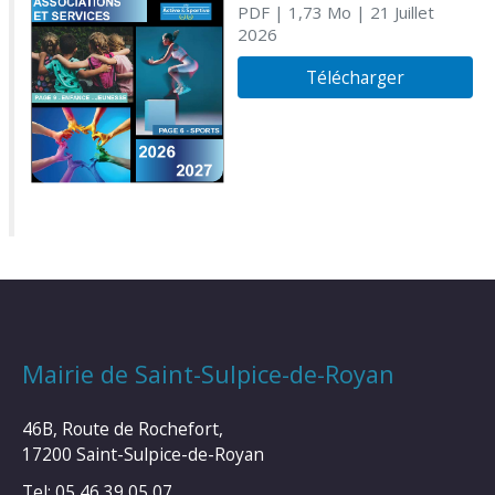
PDF
| 1,73 Mo
| 21 Juillet
2026
Télécharger
Mairie de Saint-Sulpice-de-Royan
46B, Route de Rochefort,
17200 Saint-Sulpice-de-Royan
Tel: 05 46 39 05 07