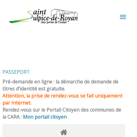
Aller au contenu
Aller au pied de page
MEN
PRIN
PASSEPORT
Pré-demande en ligne : la démarche de demande de
titres d’identité est gratuite.
Attention, la prise de rendez-vous se fait uniquement
par Internet.
Rendez-vous sur le Portail Citoyen des communes de
la CARA :
Mon portail citoyen