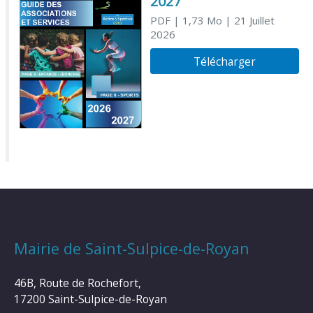
2027
PDF
| 1,73 Mo
| 21 Juillet
2026
Télécharger
Mairie de Saint-Sulpice-de-Royan
46B, Route de Rochefort,
17200 Saint-Sulpice-de-Royan