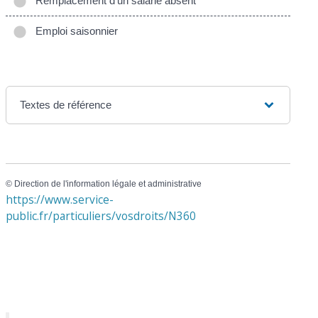
Remplacement d'un salarié absent
Emploi saisonnier
Textes de référence
©
Direction de l'information légale et administrative
https://www.service-
public.fr/particuliers/vosdroits/N360