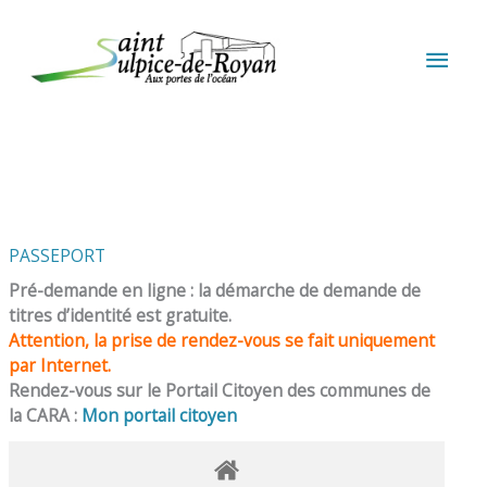
Aller au contenu
Aller au pied de page
MEN
PRIN
PASSEPORT
Pré-demande en ligne : la démarche de demande de
titres d’identité est gratuite.
Attention, la prise de rendez-vous se fait uniquement
par Internet.
Rendez-vous sur le Portail Citoyen des communes de
la CARA :
Mon portail citoyen