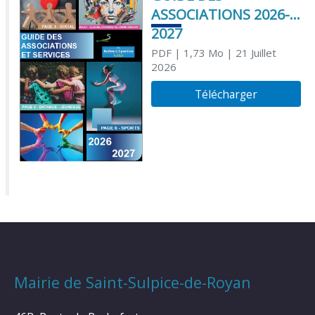
ASSOCIATIONS 2026-
2027
PDF
| 1,73 Mo
| 21 Juillet
2026
Télécharger
Mairie de Saint-Sulpice-de-Royan