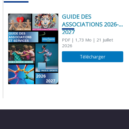
GUIDE DES
ASSOCIATIONS 2026-
2027
PDF
| 1,73 Mo
| 21 Juillet
2026
Télécharger