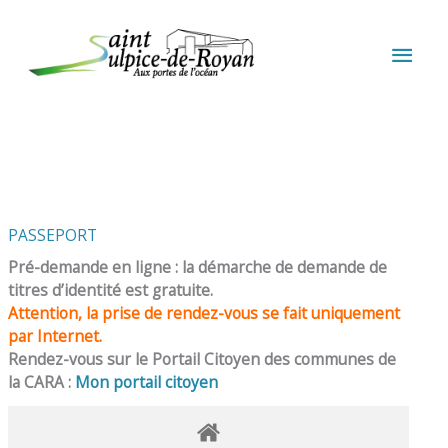
Aller au contenu
Aller au pied de page
MEN
PRIN
PASSEPORT
Pré-demande en ligne : la démarche de demande de
titres d’identité est gratuite.
Attention, la prise de rendez-vous se fait uniquement
par Internet.
Rendez-vous sur le Portail Citoyen des communes de
la CARA :
Mon portail citoyen