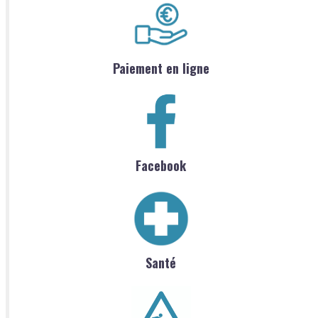
Paiement en ligne
Facebook
Santé