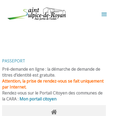
Aller au contenu
Aller au pied de page
MEN
PRIN
PASSEPORT
Pré-demande en ligne : la démarche de demande de
titres d’identité est gratuite.
Attention, la prise de rendez-vous se fait uniquement
par Internet.
Rendez-vous sur le Portail Citoyen des communes de
la CARA :
Mon portail citoyen