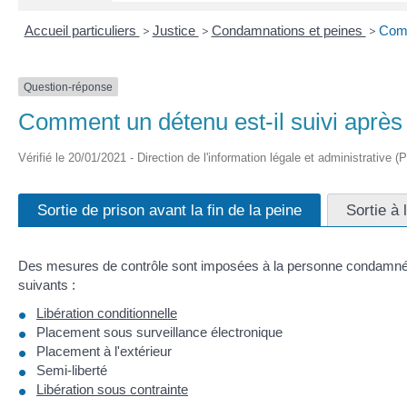
Accueil particuliers
>
Justice
>
Condamnations et peines
>
Comm
Question-réponse
Comment un détenu est-il suivi après 
Vérifié le 20/01/2021 - Direction de l'information légale et administrative (
Sortie de prison avant la fin de la peine
Sortie à 
Des mesures de contrôle sont imposées à la personne condamnée qu
suivants :
Libération conditionnelle
Placement sous surveillance électronique
Placement à l'extérieur
Semi-liberté
Libération sous contrainte