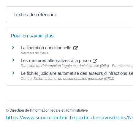
Textes de référence
Pour en savoir plus
La libération conditionnelle
Barreau de Paris
Les mesures alternatives à la prison
Direction de l'information légale et administrative (Dila) - Premier mini
Le fichier judiciaire automatisé des auteurs d'infractions 
Centre d'information et de documentation jeunesse (CIDJ)
©
Direction de l'information légale et administrative
https://www.service-public.fr/particuliers/vosdroits/