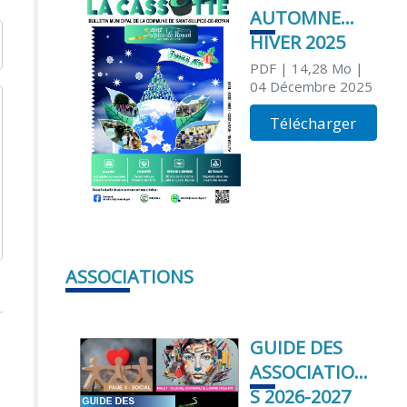
AUTOMNE
HIVER 2025
PDF
| 14,28 Mo
|
04 Décembre 2025
Télécharger
ASSOCIATIONS
GUIDE DES
ASSOCIATION
S 2026-2027