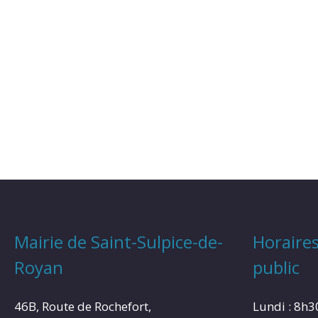
Mairie de Saint-Sulpice-de-
Horaires
Royan
public
46B, Route de Rochefort,
Lundi : 8h3