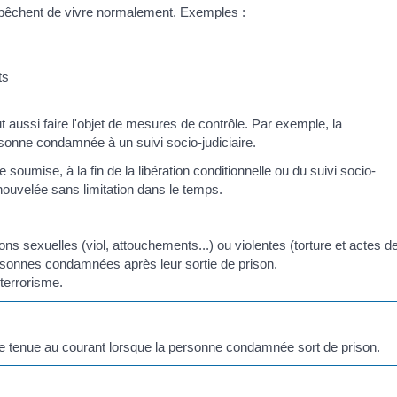
mpêchent de vivre normalement. Exemples :
ts
aussi faire l'objet de mesures de contrôle. Par exemple, la
onne condamnée à un suivi socio-judiciaire.
 soumise, à la fin de la libération conditionnelle ou du suivi socio-
nouvelée sans limitation dans le temps.
ons sexuelles (viol, attouchements...) ou violentes (torture et actes d
 personnes condamnées après leur sortie de prison.
terrorisme.
e tenue au courant lorsque la personne condamnée sort de prison.