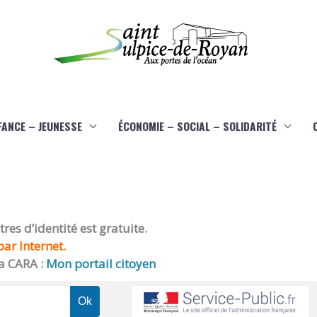
FANCE – JEUNESSE
ÉCONOMIE – SOCIAL – SOLIDARITÉ
es d’identité est gratuite.
ar Internet.
a CARA :
Mon portail citoyen