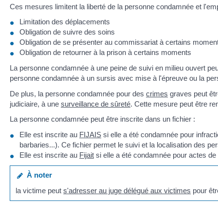
Ces mesures limitent la liberté de la personne condamnée et l'e
Limitation des déplacements
Obligation de suivre des soins
Obligation de se présenter au commissariat à certains momen
Obligation de retourner à la prison à certains moments
La personne condamnée à une peine de suivi en milieu ouvert peut 
personne condamnée à un sursis avec mise à l'épreuve ou la pers
De plus, la personne condamnée pour des
crimes
graves peut être
judiciaire, à une
surveillance de sûreté
. Cette mesure peut être re
La personne condamnée peut être inscrite dans un fichier :
Elle est inscrite au
FIJAIS
si elle a été condamnée pour infracti
barbaries...). Ce fichier permet le suivi et la localisation des
Elle est inscrite au
Fijait
si elle a été condamnée pour actes de 
À noter
la victime peut
s'adresser au juge délégué aux victimes
pour êtr