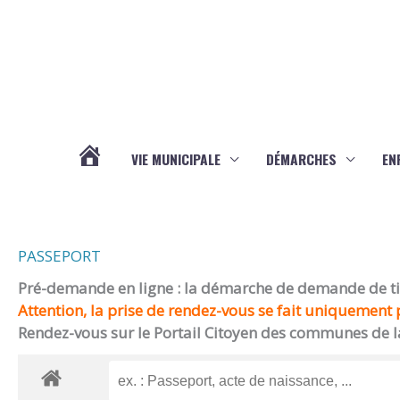
Aller au contenu
Aller au pied de page
VIE MUNICIPALE
DÉMARCHES
EN
ACTUALITÉS
PASSEPORT
Pré-demande en ligne : la démarche de demande de titr
Attention, la prise de rendez-vous se fait uniquement p
Rendez-vous sur le Portail Citoyen des communes de l