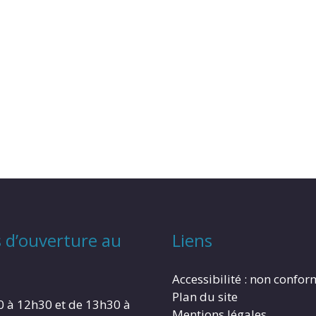
 d’ouverture au
Liens
Accessibilité : non confo
Plan du site
0 à 12h30 et de 13h30 à
Mentions légales