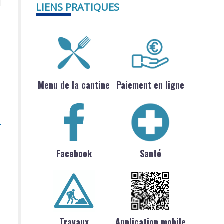
LIENS PRATIQUES
Menu de la cantine
Paiement en ligne
Facebook
Santé
Travaux
Application mobile