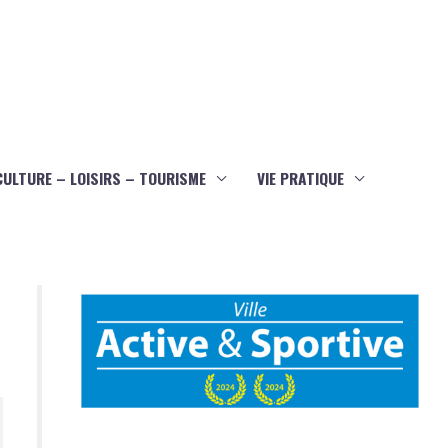
CULTURE – LOISIRS – TOURISME
VIE PRATIQUE