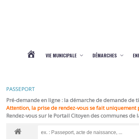
Aller au contenu
Aller au pied de page
VIE MUNICIPALE
DÉMARCHES
EN
ACTUALITÉS
PASSEPORT
Pré-demande en ligne : la démarche de demande de titr
Attention, la prise de rendez-vous se fait uniquement p
Rendez-vous sur le Portail Citoyen des communes de l