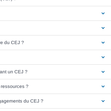
re du CEJ ?
dant un CEJ ?
s ressources ?
ngagements du CEJ ?