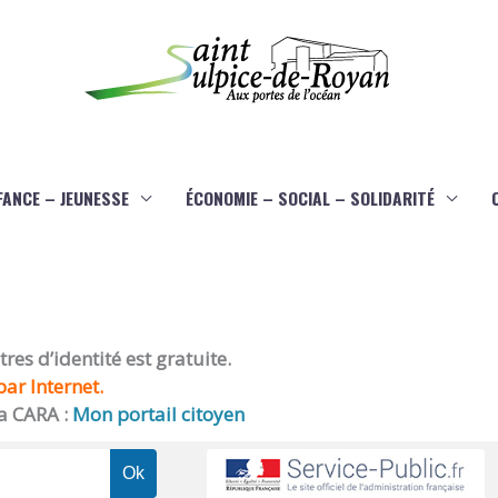
FANCE – JEUNESSE
ÉCONOMIE – SOCIAL – SOLIDARITÉ
es d’identité est gratuite.
ar Internet.
a CARA :
Mon portail citoyen