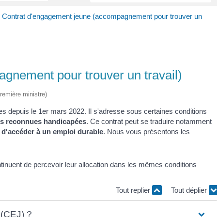
>
Contrat d'engagement jeune (accompagnement pour trouver un
gnement pour trouver un travail)
Première ministre)
es depuis le 1
er
mars 2022. Il s'adresse sous certaines conditions
ns reconnues handicapées
. Ce contrat peut se traduire notamment
t
d'accéder à un emploi durable
. Nous vous présentons les
tinuent de percevoir leur allocation dans les mêmes conditions
Tout replier
Tout déplier
 (CEJ) ?