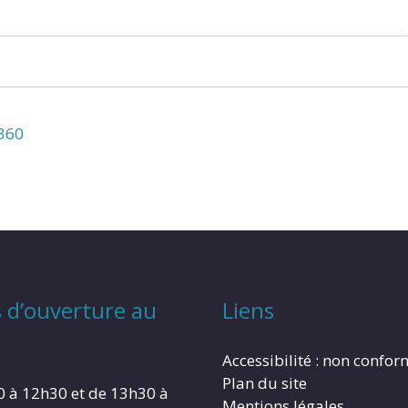
N360
 d’ouverture au
Liens
Accessibilité : non confo
Plan du site
0 à 12h30 et de 13h30 à
Mentions légales