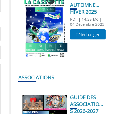
AUTOMNE
HIVER 2025
PDF
| 14,28 Mo
|
04 Décembre 2025
Télécharger
ASSOCIATIONS
GUIDE DES
ASSOCIATION
S 2026-2027