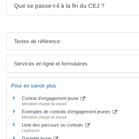
Que se passe-t-il à la fin du CEJ ?
Textes de référence
Services en ligne et formulaires
Pour en savoir plus
Contrat d'engagement jeune
Ministère chargé du travail
Exemples de contrats d'engagement jeunes
Ministère chargé du travail
Liste des parcours ou contrats
Legifrance
Garantie jeune