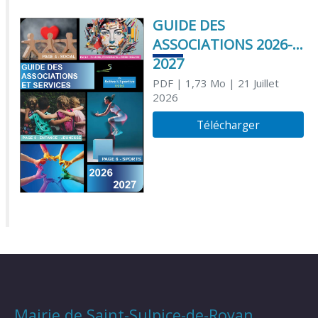
GUIDE DES
ASSOCIATIONS 2026-
2027
PDF
| 1,73 Mo
| 21 Juillet
2026
Télécharger
Mairie de Saint-Sulpice-de-Royan