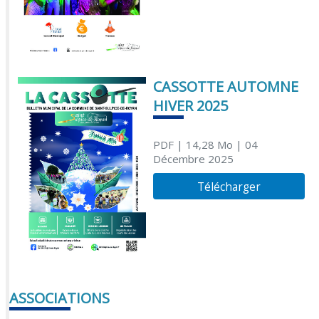
CASSOTTE AUTOMNE
HIVER 2025
PDF
| 14,28 Mo
| 04
Décembre 2025
Télécharger
ASSOCIATIONS