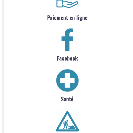
Paiement en ligne
Facebook
Santé