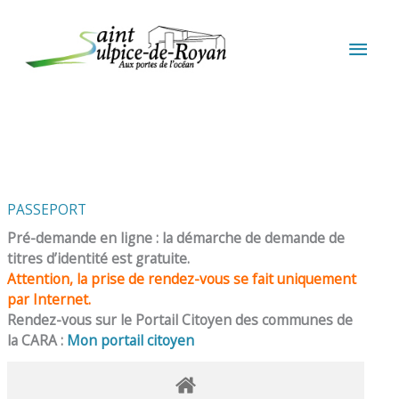
Aller au contenu
Aller au pied de page
MEN
PRIN
PASSEPORT
Pré-demande en ligne : la démarche de demande de
titres d’identité est gratuite.
Attention, la prise de rendez-vous se fait uniquement
par Internet.
Rendez-vous sur le Portail Citoyen des communes de
la CARA :
Mon portail citoyen