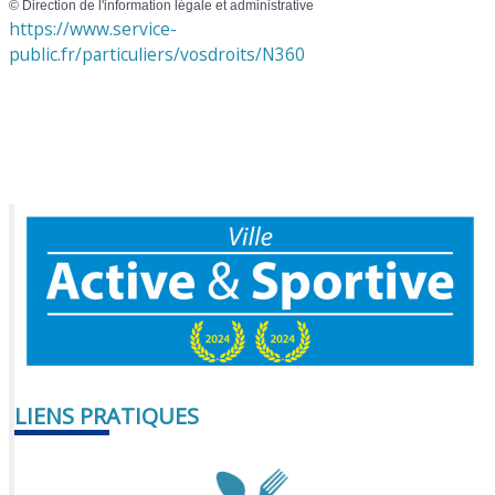
©
Direction de l'information légale et administrative
https://www.service-
public.fr/particuliers/vosdroits/N360
LIENS PRATIQUES