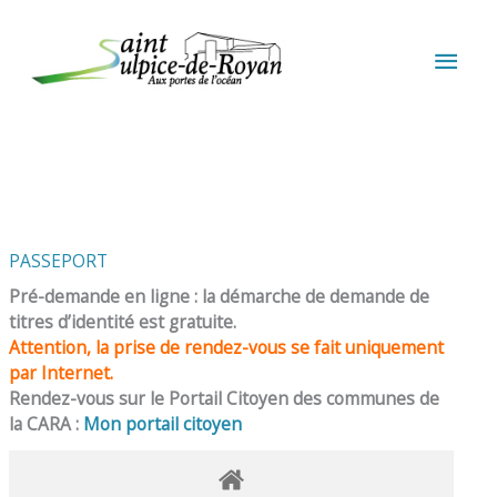
Aller au contenu
Aller au pied de page
MEN
PRIN
PASSEPORT
Pré-demande en ligne : la démarche de demande de
titres d’identité est gratuite.
Attention, la prise de rendez-vous se fait uniquement
par Internet.
Rendez-vous sur le Portail Citoyen des communes de
la CARA :
Mon portail citoyen