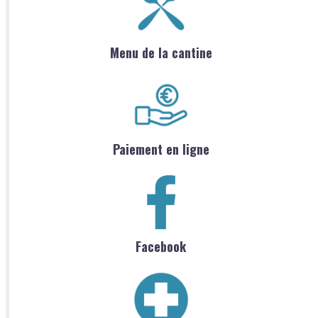
Menu de la cantine
Paiement en ligne
Facebook