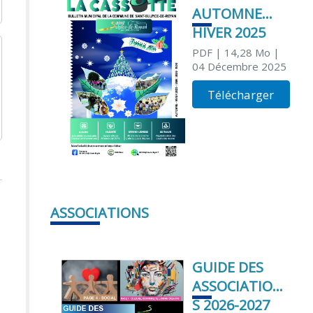
AUTOMNE
HIVER 2025
PDF
| 14,28 Mo
|
04 Décembre 2025
Télécharger
ASSOCIATIONS
GUIDE DES
ASSOCIATION
S 2026-2027