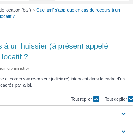
de location (bail)
>
Quel tarif s'applique en cas de recours à un
ocatif ?
s à un huissier (à présent appelé
locatif ?
Première ministre)
 et commissaire-priseur judiciaire) intervient dans le cadre d'un
cadrés par la loi.
Tout replier
Tout déplier