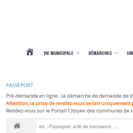
Aller au contenu
Aller au pied de page
VIE MUNICIPALE
DÉMARCHES
EN
ACTUALITÉS
PASSEPORT
Pré-demande en ligne : la démarche de demande de titr
Attention, la prise de rendez-vous se fait uniquement p
Rendez-vous sur le Portail Citoyen des communes de l