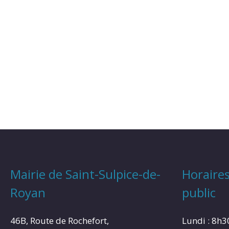
Mairie de Saint-Sulpice-de-
Horaires
Royan
public
46B, Route de Rochefort,
Lundi : 8h3