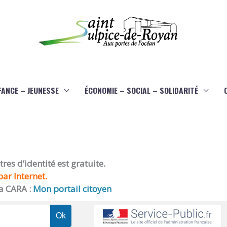
FANCE – JEUNESSE
ÉCONOMIE – SOCIAL – SOLIDARITÉ
es d’identité est gratuite.
ar Internet.
a CARA :
Mon portail citoyen