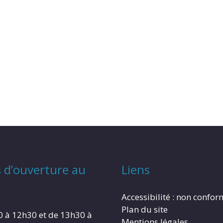
 d’ouverture au
Liens
Accessibilité : non confo
Plan du site
0 à 12h30 et de 13h30 à
Mentions légales