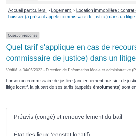
Accueil particuliers
>
Logement
>
Location immobilière : contrat 
huissier (à présent appelé commissaire de justice) dans un litige l
Question-réponse
Quel tarif s'applique en cas de recour
commissaire de justice) dans un litige 
Vérifié le 04/05/2022 - Direction de l'information légale et administrative (
Lorsqu'un commissaire de justice (anciennement huissier de justice
litige locatif, la plupart de ses tarifs (appelés
émoluments
) sont en
Préavis (congé) et renouvellement du bail
État des lieux (constat locatif)