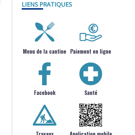
LIENS PRATIQUES
Menu de la cantine
Paiement en ligne
Facebook
Santé
Travaux
Application mobile