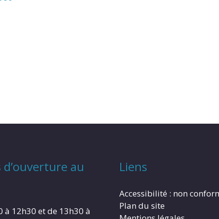
 d’ouverture au
Liens
Accessibilité : non confo
Plan du site
0 à 12h30 et de 13h30 à
Mentions légales