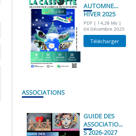
AUTOMNE
HIVER 2025
PDF
| 14,28 Mo
|
04 Décembre 2025
Télécharger
ASSOCIATIONS
GUIDE DES
ASSOCIATION
S 2026-2027