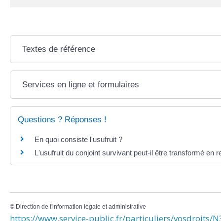
Textes de référence
Services en ligne et formulaires
Questions ? Réponses !
En quoi consiste l'usufruit ?
L'usufruit du conjoint survivant peut-il être transformé en r
©
Direction de l'information légale et administrative
https://www.service-public.fr/particuliers/vosdroits/