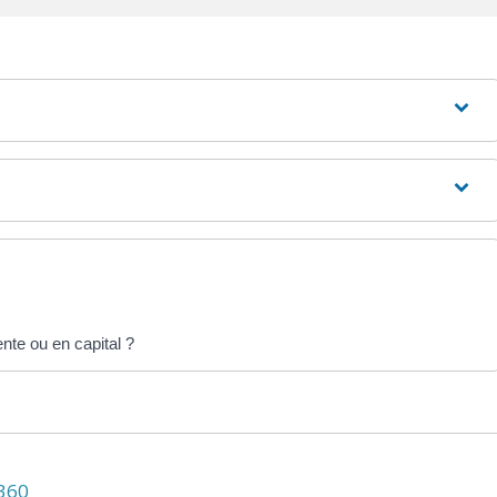
ente ou en capital ?
N360