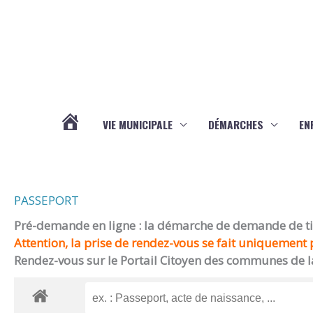
Aller au contenu
Aller au pied de page
VIE MUNICIPALE
DÉMARCHES
EN
ACTUALITÉS
PASSEPORT
Pré-demande en ligne : la démarche de demande de titr
Attention, la prise de rendez-vous se fait uniquement p
Rendez-vous sur le Portail Citoyen des communes de l