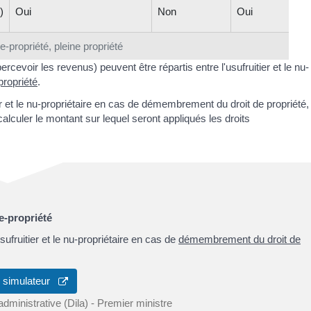
)
Oui
Non
Oui
e-propriété, pleine propriété
ercevoir les revenus) peuvent être répartis entre l'usufruitier et le nu-
ropriété
.
tier et le nu-propriétaire en cas de démembrement du droit de propriété,
lculer le montant sur lequel seront appliqués les droits
ue-propriété
sufruitier et le nu-propriétaire en cas de
démembrement du droit de
u simulateur
 administrative (Dila) - Premier ministre