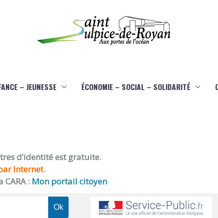
FANCE – JEUNESSE
ÉCONOMIE – SOCIAL – SOLIDARITÉ
es d’identité est gratuite.
ar Internet.
a CARA :
Mon portail citoyen