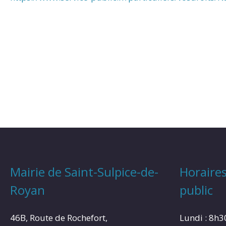
Mairie de Saint-Sulpice-de-
Horaires
Royan
public
46B, Route de Rochefort,
Lundi : 8h3