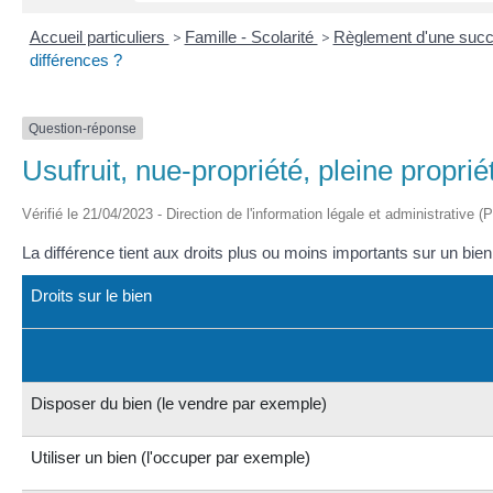
Accueil particuliers
>
Famille - Scolarité
>
Règlement d'une suc
différences ?
Question-réponse
Usufruit, nue-propriété, pleine proprié
Vérifié le 21/04/2023 - Direction de l'information légale et administrative (
La différence tient aux droits plus ou moins importants sur un bi
Droits sur le bien
Disposer du bien (le vendre par exemple)
Utiliser un bien (l'occuper par exemple)