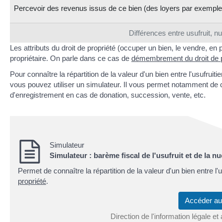
Percevoir des revenus issus de ce bien (des loyers par exemple
Différences entre usufruit, nu
Les attributs du droit de propriété (occuper un bien, le vendre, en p
propriétaire. On parle dans ce cas de
démembrement du droit de p
Pour connaître la répartition de la valeur d'un bien entre l'usufrui
vous pouvez utiliser un simulateur. Il vous permet notamment de ca
d'enregistrement en cas de donation, succession, vente, etc.
Simulateur
Simulateur : barème fiscal de l'usufruit et de la n
Permet de connaître la répartition de la valeur d'un bien entre l'u
propriété
.
Accéder a
Direction de l'information légale et