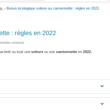
on
>
Bonus écologique voiture ou camionnette : règles en 2022
tte : règles en 2022
Première ministre)
 acheté ou loué une
voiture
ou une
camionnette
en
2022.