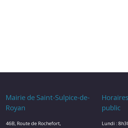
Mairie de Saint-Sulpice-de-
Horaires
Royan
public
46B, Route de Rochefort,
Lundi : 8h3