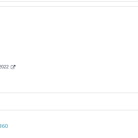
 2022
N360