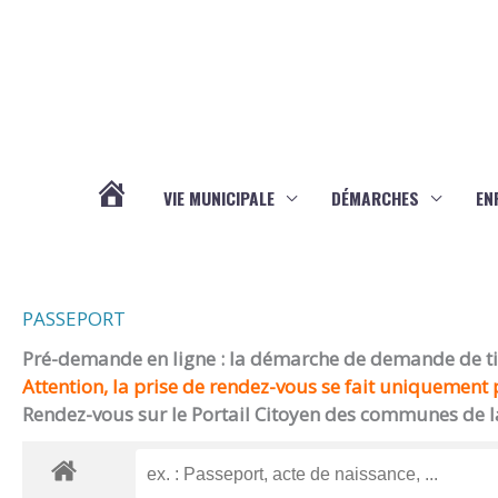
Aller au contenu
Aller au pied de page
VIE MUNICIPALE
DÉMARCHES
EN
ACTUALITÉS
PASSEPORT
Pré-demande en ligne : la démarche de demande de titr
Attention, la prise de rendez-vous se fait uniquement p
Rendez-vous sur le Portail Citoyen des communes de l