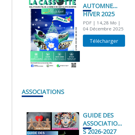
AUTOMNE
HIVER 2025
PDF
| 14,28 Mo
|
04 Décembre 2025
Télécharger
ASSOCIATIONS
GUIDE DES
ASSOCIATION
S 2026-2027