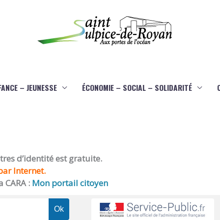
FANCE – JEUNESSE
ÉCONOMIE – SOCIAL – SOLIDARITÉ
es d’identité est gratuite.
ar Internet.
a CARA :
Mon portail citoyen