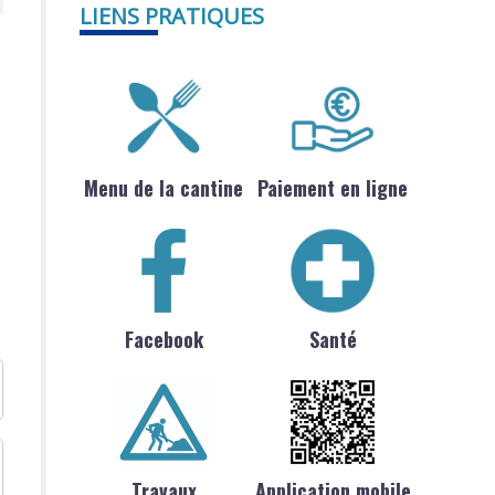
LIENS PRATIQUES
Menu de la cantine
Paiement en ligne
Facebook
Santé
Travaux
Application mobile