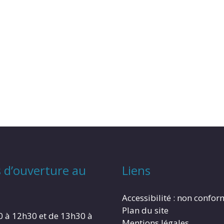
 d’ouverture au
Liens
Accessibilité : non confo
Plan du site
0 à 12h30 et de 13h30 à
Mentions légales