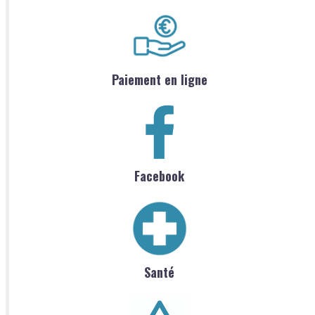
Paiement en ligne
Facebook
Santé