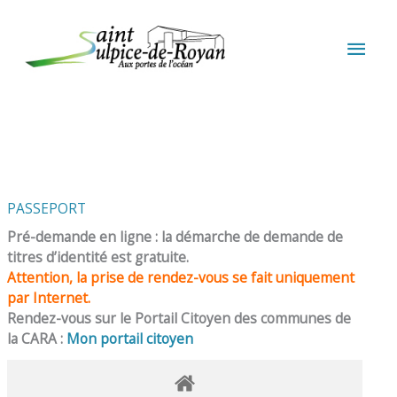
Aller au contenu
Aller au pied de page
MEN
PRIN
PASSEPORT
Pré-demande en ligne : la démarche de demande de
titres d’identité est gratuite.
Attention, la prise de rendez-vous se fait uniquement
par Internet.
Rendez-vous sur le Portail Citoyen des communes de
la CARA :
Mon portail citoyen