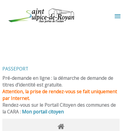
Aller au contenu
Aller au pied de page
MEN
PRIN
PASSEPORT
Pré-demande en ligne : la démarche de demande de
titres d’identité est gratuite.
Attention, la prise de rendez-vous se fait uniquement
par Internet.
Rendez-vous sur le Portail Citoyen des communes de
la CARA :
Mon portail citoyen