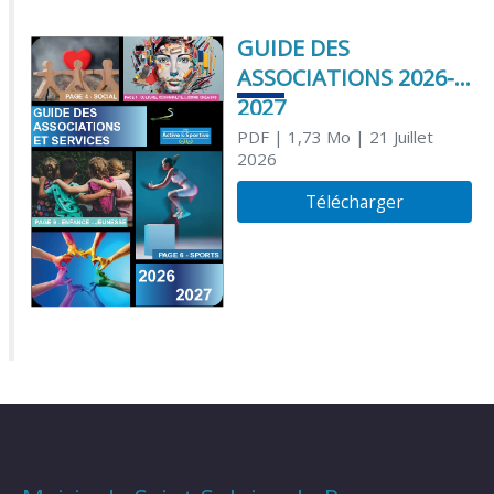
GUIDE DES
ASSOCIATIONS 2026-
2027
PDF
| 1,73 Mo
| 21 Juillet
2026
Télécharger