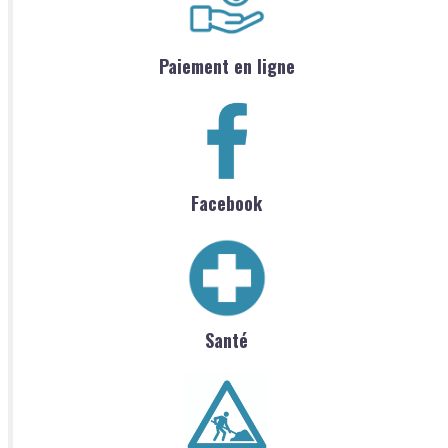
Paiement en ligne
Facebook
Santé