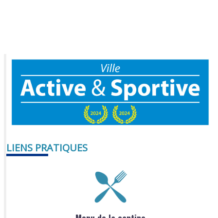
LIENS PRATIQUES
Menu de la cantine