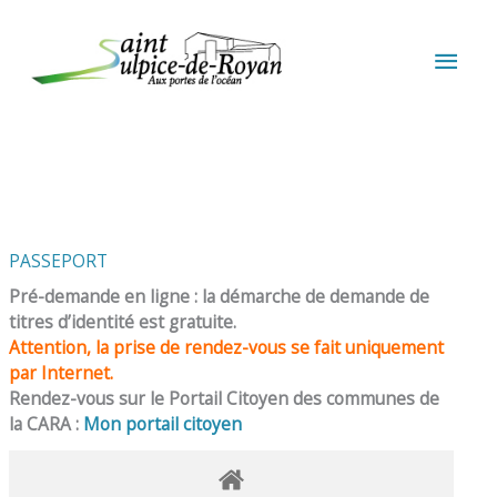
Aller au contenu
Aller au pied de page
MEN
PRIN
PASSEPORT
Pré-demande en ligne : la démarche de demande de
titres d’identité est gratuite.
Attention, la prise de rendez-vous se fait uniquement
par Internet.
Rendez-vous sur le Portail Citoyen des communes de
la CARA :
Mon portail citoyen