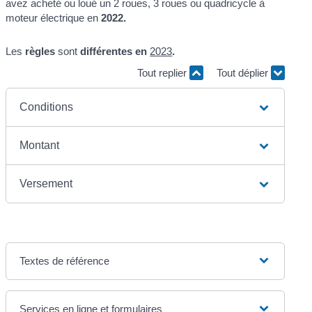
avez acheté ou loué un 2 roues, 3 roues ou quadricycle à
moteur électrique en
2022.
Les
règles
sont
différentes en
2023
.
Tout replier
Tout déplier
Conditions
Montant
Versement
Textes de référence
Services en ligne et formulaires