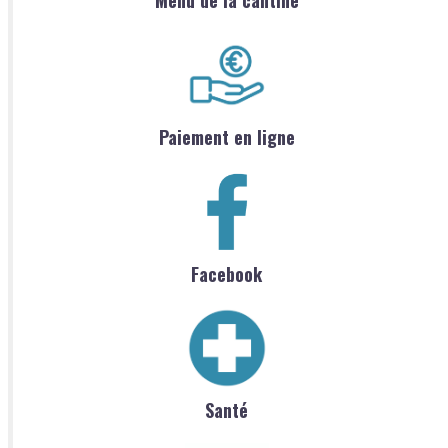
Paiement en ligne
Facebook
Santé