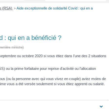
ve (RSA)
>
Aide exceptionnelle de solidarité Covid : qui en a
 : qui en a bénéficié ?
Première ministre)
septembre ou octobre 2020 si vous étiez dans l'une des 2 situations
) ou la prime forfaitaire pour reprise d'activité ou l'allocation
us (ou la personne avec qui vous vivez en couple) aviez moins de
 prime vous a été versée seulement si vous étiez apprenti ou salarié.