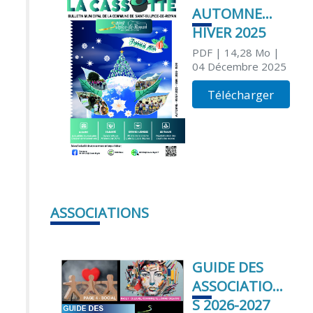
AUTOMNE
HIVER 2025
PDF
| 14,28 Mo
|
04 Décembre 2025
Télécharger
ASSOCIATIONS
GUIDE DES
ASSOCIATION
S 2026-2027