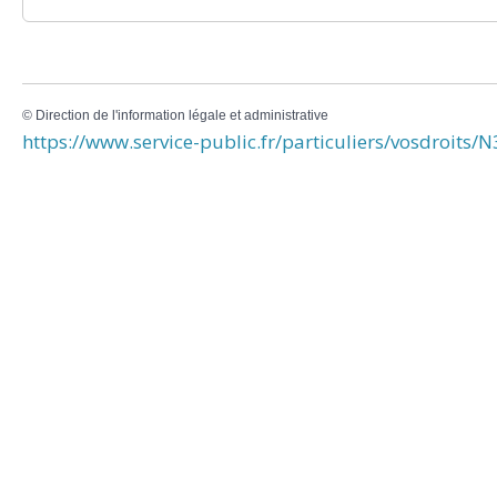
©
Direction de l'information légale et administrative
https://www.service-public.fr/particuliers/vosdroits/