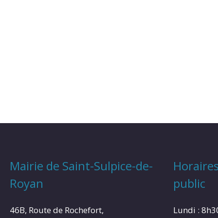
Mairie de Saint-Sulpice-de-
Horaires
Royan
public
46B, Route de Rochefort,
Lundi : 8h3