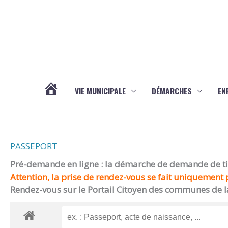
Aller au contenu
Aller au pied de page
VIE MUNICIPALE
DÉMARCHES
EN
ACTUALITÉS
PASSEPORT
Pré-demande en ligne : la démarche de demande de titr
Attention, la prise de rendez-vous se fait uniquement p
Rendez-vous sur le Portail Citoyen des communes de l