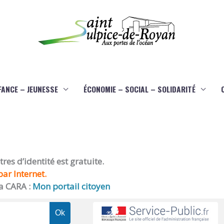
FANCE – JEUNESSE
ÉCONOMIE – SOCIAL – SOLIDARITÉ
es d’identité est gratuite.
ar Internet.
a CARA :
Mon portail citoyen