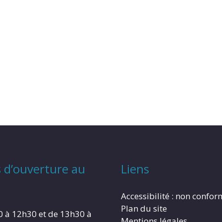
 d’ouverture au
Liens
Accessibilité : non confo
Plan du site
0 à 12h30 et de 13h30 à
Mentions légales