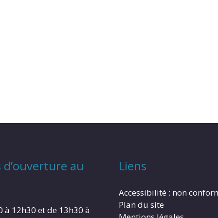
 d’ouverture au
Liens
Accessibilité : non confo
Plan du site
0 à 12h30 et de 13h30 à
Mentions légales