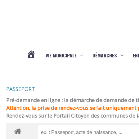
Aller au contenu
Aller au pied de page
VIE MUNICIPALE
DÉMARCHES
EN
ACTUALITÉS
PASSEPORT
Pré-demande en ligne : la démarche de demande de titr
Attention, la prise de rendez-vous se fait uniquement p
Rendez-vous sur le Portail Citoyen des communes de l