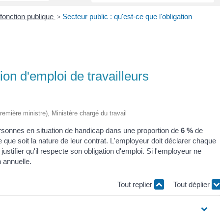
fonction publique
>
Secteur public : qu'est-ce que l'obligation
tion d'emploi de travailleurs
Première ministre), Ministère chargé du travail
rsonnes en situation de handicap dans une proportion de
6 %
de
lle que soit la nature de leur contrat. L'employeur doit déclarer chaque
stifier qu'il respecte son obligation d'emploi. Si l'employeur ne
n annuelle.
Tout replier
Tout déplier