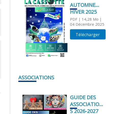
AUTOMNE
HIVER 2025
PDF
| 14,28 Mo
|
04 Décembre 2025
Télécharger
ASSOCIATIONS
GUIDE DES
ASSOCIATION
S 2026-2027