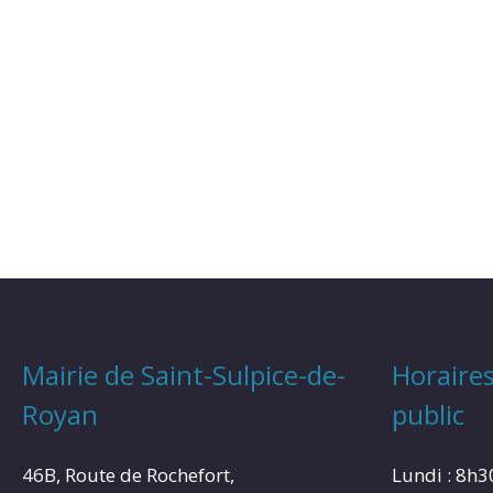
Mairie de Saint-Sulpice-de-
Horaires
Royan
public
46B, Route de Rochefort,
Lundi : 8h3