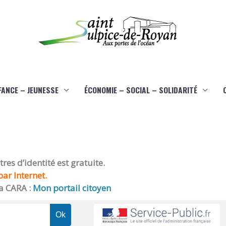
FANCE – JEUNESSE
ÉCONOMIE – SOCIAL – SOLIDARITÉ
es d’identité est gratuite.
ar Internet.
a CARA :
Mon portail citoyen