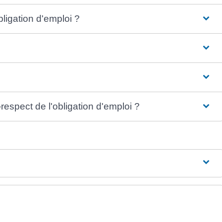
ligation d'emploi ?
espect de l'obligation d'emploi ?