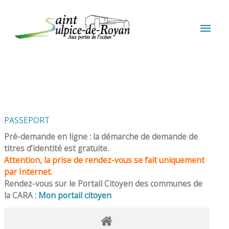
Aller au contenu
Aller au pied de page
MEN
PRIN
PASSEPORT
Pré-demande en ligne : la démarche de demande de
titres d’identité est gratuite.
Attention, la prise de rendez-vous se fait uniquement
par Internet.
Rendez-vous sur le Portail Citoyen des communes de
la CARA :
Mon portail citoyen