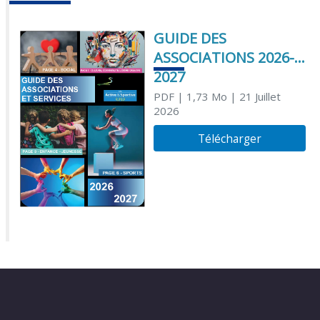
GUIDE DES
ASSOCIATIONS 2026-
2027
PDF
| 1,73 Mo
| 21 Juillet
2026
Télécharger