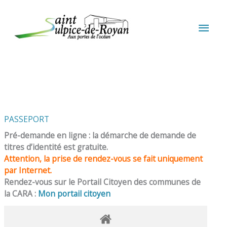
Aller au contenu
Aller au pied de page
MEN
PRIN
PASSEPORT
Pré-demande en ligne : la démarche de demande de
titres d’identité est gratuite.
Attention, la prise de rendez-vous se fait uniquement
par Internet.
Rendez-vous sur le Portail Citoyen des communes de
la CARA :
Mon portail citoyen