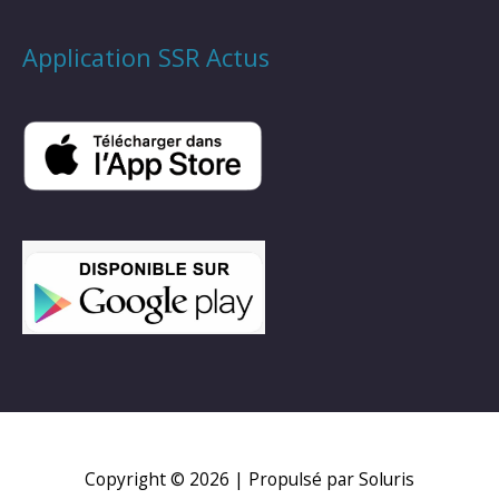
Application SSR Actus
Copyright © 2026
| Propulsé par Soluris