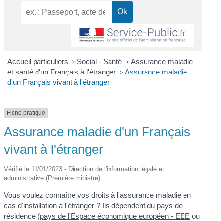
Accueil particuliers
>
Social - Santé
>
Assurance maladie
et santé d'un Français à l'étranger
>
Assurance maladie
d'un Français vivant à l'étranger
Fiche pratique
Assurance maladie d'un Français
vivant à l'étranger
Vérifié le 11/01/2023 - Direction de l'information légale et
administrative (Première ministre)
Vous voulez connaître vos droits à l'assurance maladie en
cas d'installation à l'étranger ? Ils dépendent du pays de
résidence (
pays de l'Espace économique européen - EEE
ou