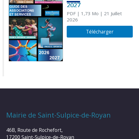
2027
PDF
| 1,73 Mo
| 21 Juillet
2026
Télécharger
Mairie de Saint-Sulpice-de-Royan
46B, Route de Rochefort,
17200 Saint-Sulpice-de-Royan