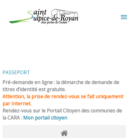
Aller au contenu
Aller au pied de page
MEN
PRIN
PASSEPORT
Pré-demande en ligne : la démarche de demande de
titres d’identité est gratuite.
Attention, la prise de rendez-vous se fait uniquement
par Internet.
Rendez-vous sur le Portail Citoyen des communes de
la CARA :
Mon portail citoyen