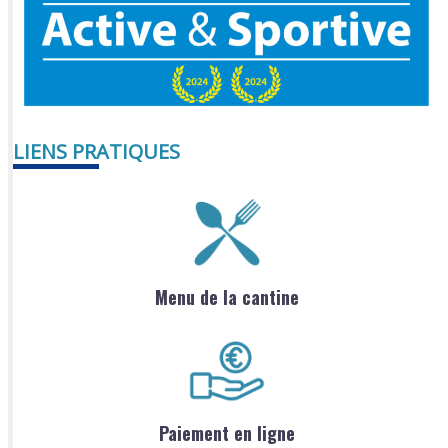
LIENS PRATIQUES
Menu de la cantine
Paiement en ligne