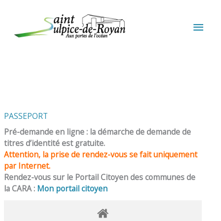
Aller au contenu
Aller au pied de page
MEN
PRIN
PASSEPORT
Pré-demande en ligne : la démarche de demande de
titres d’identité est gratuite.
Attention, la prise de rendez-vous se fait uniquement
par Internet.
Rendez-vous sur le Portail Citoyen des communes de
la CARA :
Mon portail citoyen