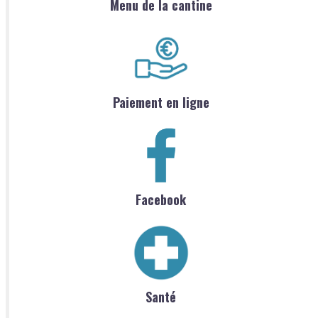
Menu de la cantine
Paiement en ligne
Facebook
Santé