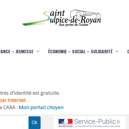
FANCE – JEUNESSE
ÉCONOMIE – SOCIAL – SOLIDARITÉ
es d’identité est gratuite.
ar Internet.
a CARA :
Mon portail citoyen