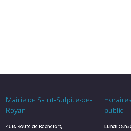
Mairie de Saint-Sulpice-de-
Horaires
Royan
public
46B, Route de Rochefort,
Lundi : 8h3