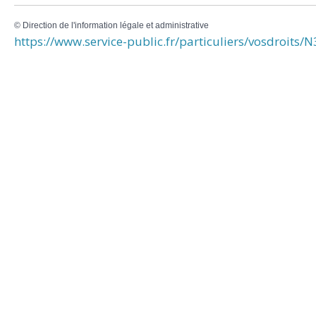
©
Direction de l'information légale et administrative
https://www.service-public.fr/particuliers/vosdroits/