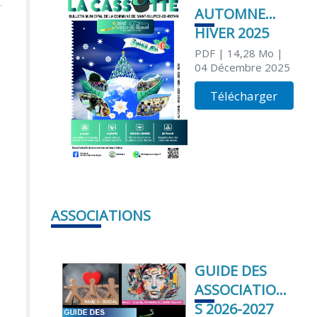
AUTOMNE
HIVER 2025
PDF
| 14,28 Mo
|
04 Décembre 2025
Télécharger
ASSOCIATIONS
GUIDE DES
ASSOCIATION
S 2026-2027