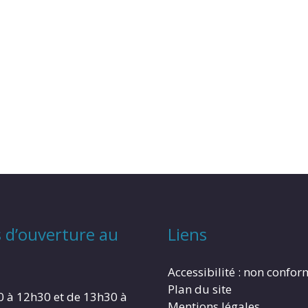
 d’ouverture au
Liens
Accessibilité : non confo
Plan du site
0 à 12h30 et de 13h30 à
Mentions légales