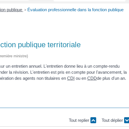
tion publique
>
Évaluation professionnelle dans la fonction publique
tion publique territoriale
Première ministre)
sur un entretien annuel. L'entretien donne lieu à un compte-rendu
der la révision. L'entretien est pris en compte pour l'avancement, la
nération des agents non titulaires en
CDI
ou en
CDD
de plus d'un an.
Tout replier
Tout déplier