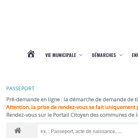
Aller au contenu
Aller au pied de page
VIE MUNICIPALE
DÉMARCHES
EN
ACTUALITÉS
PASSEPORT
Pré-demande en ligne : la démarche de demande de titr
Attention, la prise de rendez-vous se fait uniquement p
Rendez-vous sur le Portail Citoyen des communes de l