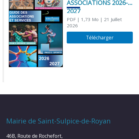
ASSOCIATIONS 2026-
2027
PDF
| 1,73 Mo
| 21 Juillet
2026
Télécharger
Mairie de Saint-Sulpice-de-Royan
46B, Route de Rochefort,