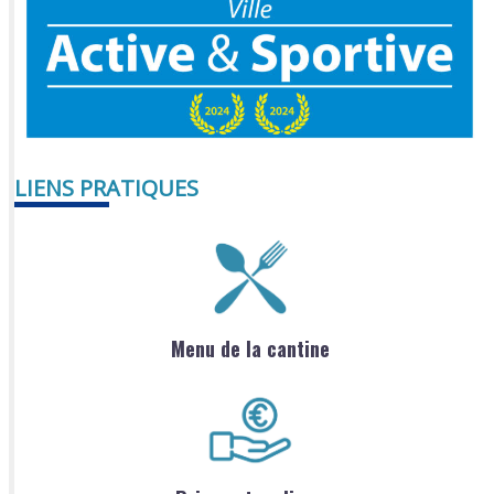
LIENS PRATIQUES
Menu de la cantine