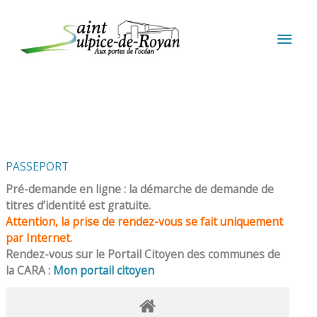
Aller au contenu
Aller au pied de page
MEN
PRIN
PASSEPORT
Pré-demande en ligne : la démarche de demande de
titres d’identité est gratuite.
Attention, la prise de rendez-vous se fait uniquement
par Internet.
Rendez-vous sur le Portail Citoyen des communes de
la CARA :
Mon portail citoyen