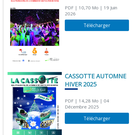
PDF
| 10,70 Mo
| 19 Juin
2026
Télécharger
CASSOTTE AUTOMNE
HIVER 2025
PDF
| 14,28 Mo
| 04
Décembre 2025
Télécharger