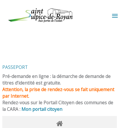
Aller au contenu
Aller au pied de page
MEN
PRIN
PASSEPORT
Pré-demande en ligne : la démarche de demande de
titres d’identité est gratuite.
Attention, la prise de rendez-vous se fait uniquement
par Internet.
Rendez-vous sur le Portail Citoyen des communes de
la CARA :
Mon portail citoyen