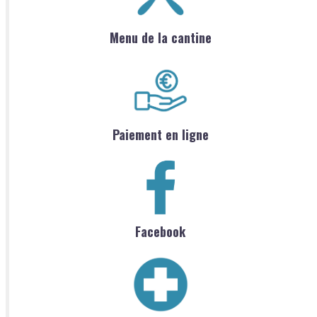
Menu de la cantine
Paiement en ligne
Facebook