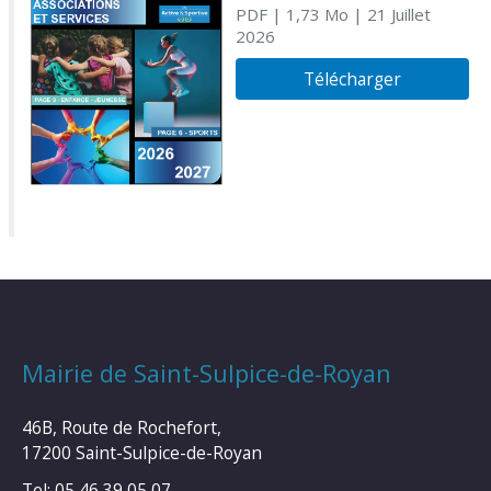
PDF
| 1,73 Mo
| 21 Juillet
2026
Télécharger
Mairie de Saint-Sulpice-de-Royan
46B, Route de Rochefort,
17200 Saint-Sulpice-de-Royan
Tel: 05 46 39 05 07