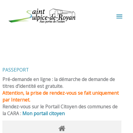
Aller au contenu
Aller au pied de page
MEN
PRIN
PASSEPORT
Pré-demande en ligne : la démarche de demande de
titres d’identité est gratuite.
Attention, la prise de rendez-vous se fait uniquement
par Internet.
Rendez-vous sur le Portail Citoyen des communes de
la CARA :
Mon portail citoyen