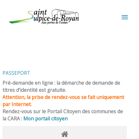
Aller au contenu
Aller au pied de page
MEN
PRIN
PASSEPORT
Pré-demande en ligne : la démarche de demande de
titres d’identité est gratuite.
Attention, la prise de rendez-vous se fait uniquement
par Internet.
Rendez-vous sur le Portail Citoyen des communes de
la CARA :
Mon portail citoyen