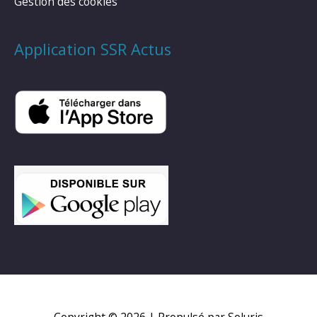
Gestion des cookies
Application SSR Actus