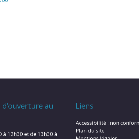
 d’ouverture au
Liens
Accessibilité : non confo
Plan du site
0 à 12h30 et de 13h30 à
Mentions légales