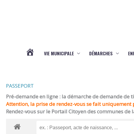
Aller au contenu
Aller au pied de page
VIE MUNICIPALE
DÉMARCHES
EN
ACTUALITÉS
PASSEPORT
Pré-demande en ligne : la démarche de demande de titr
Attention, la prise de rendez-vous se fait uniquement p
Rendez-vous sur le Portail Citoyen des communes de l