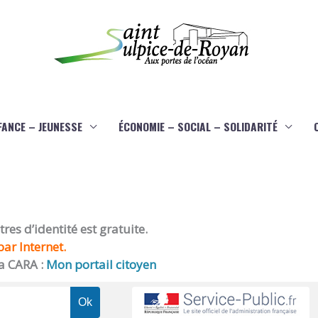
FANCE – JEUNESSE
ÉCONOMIE – SOCIAL – SOLIDARITÉ
es d’identité est gratuite.
ar Internet.
a CARA :
Mon portail citoyen