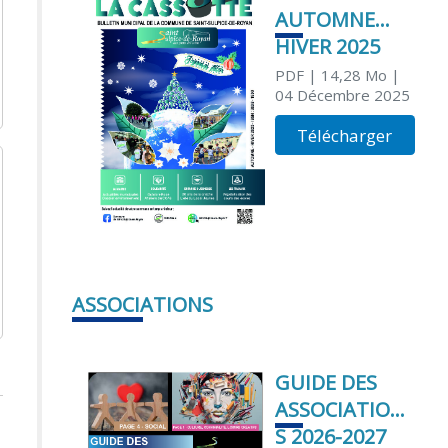
AUTOMNE
HIVER 2025
PDF
| 14,28 Mo
|
04 Décembre 2025
Télécharger
ASSOCIATIONS
GUIDE DES
ASSOCIATION
S 2026-2027