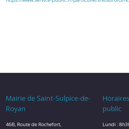
Mairie de Saint-Sulpice-de-
Horaires
Royan
public
46B, Route de Rochefort,
Lundi : 8h3