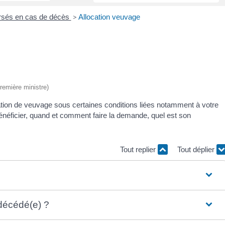
ersés en cas de décès
>
Allocation veuvage
Première ministre)
ation de veuvage sous certaines conditions liées notamment à votre
néficier, quand et comment faire la demande, quel est son
Tout replier
Tout déplier
 décédé(e) ?