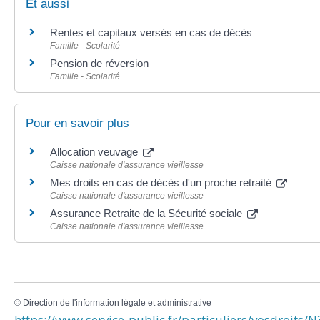
Et aussi
Rentes et capitaux versés en cas de décès
Famille - Scolarité
Pension de réversion
Famille - Scolarité
Pour en savoir plus
Allocation veuvage
Caisse nationale d'assurance vieillesse
Mes droits en cas de décès d'un proche retraité
Caisse nationale d'assurance vieillesse
Assurance Retraite de la Sécurité sociale
Caisse nationale d'assurance vieillesse
©
Direction de l'information légale et administrative
https://www.service-public.fr/particuliers/vosdroits/