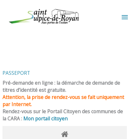
Aller au contenu
Aller au pied de page
MEN
PRIN
PASSEPORT
Pré-demande en ligne : la démarche de demande de
titres d’identité est gratuite.
Attention, la prise de rendez-vous se fait uniquement
par Internet.
Rendez-vous sur le Portail Citoyen des communes de
la CARA :
Mon portail citoyen