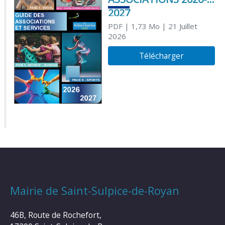
2027
PDF
| 1,73 Mo
| 21 Juillet
2026
Télécharger
Mairie de Saint-Sulpice-de-Royan
46B, Route de Rochefort,