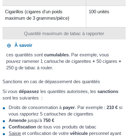
Cigarillos (cigares d'un poids
100 unités
maximum de 3 grammes/pièce)
Quantité maximum de tabac à rapporter
À savoir
ces quantités sont
cumulables
. Par exemple, vous
pouvez ramener 1 cartouche de cigarettes
+
50 cigares
+
250 g de tabac à rouler.
Sanctions en cas de dépassement des quantités
Si vous
dépassez
les quantités autorisées, les
sanctions
sont les suivantes :
Droits de consommation à
payer
. Par exemple :
210 €
si
vous rapportez 5 cartouches de cigarettes
Amende
jusqu'à
750 €
Confiscation
de tous vos produits de tabac
Saisie
et confiscation de votre
véhicule
personnel ayant