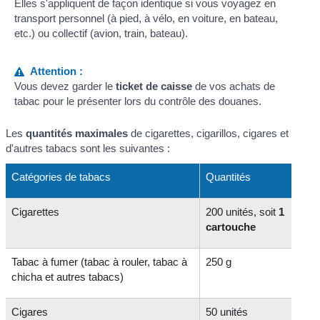
Elles s'appliquent de façon identique si vous voyagez en
transport personnel (à pied, à vélo, en voiture, en bateau,
etc.) ou collectif (avion, train, bateau).
Attention :
Vous devez garder le
ticket de caisse
de vos achats de
tabac pour le présenter lors du contrôle des douanes.
Les
quantités maximales
de cigarettes, cigarillos, cigares et
d'autres tabacs sont les suivantes :
Catégories de tabacs
Quantités
Cigarettes
200 unités, soit
1
cartouche
Tabac à fumer (tabac à rouler, tabac à
250 g
chicha et autres tabacs)
Cigares
50 unités