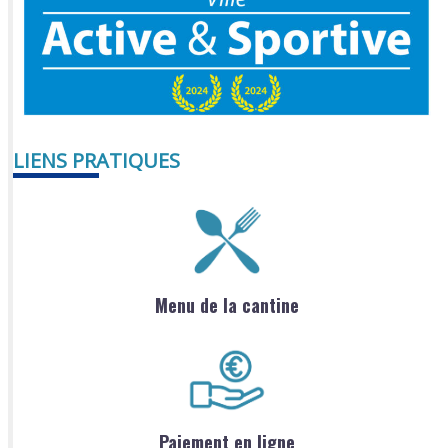
LIENS PRATIQUES
Menu de la cantine
Paiement en ligne