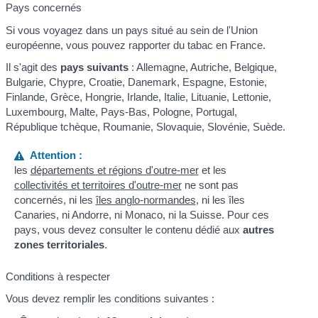
Pays concernés
Si vous voyagez dans un pays situé au sein de l'Union
européenne, vous pouvez rapporter du tabac en France.
Il s'agit des
pays suivants
: Allemagne, Autriche, Belgique,
Bulgarie, Chypre, Croatie, Danemark, Espagne, Estonie,
Finlande, Grèce, Hongrie, Irlande, Italie, Lituanie, Lettonie,
Luxembourg, Malte, Pays-Bas, Pologne, Portugal,
République tchèque, Roumanie, Slovaquie, Slovénie, Suède.
Attention :
les
départements et régions d'outre-mer
et les
collectivités et territoires d'outre-mer
ne sont pas
concernés, ni les
îles anglo-normandes
, ni les îles
Canaries, ni Andorre, ni Monaco, ni la Suisse. Pour ces
pays, vous devez consulter le contenu dédié aux
autres
zones territoriales
.
Conditions à respecter
Vous devez remplir les conditions suivantes :