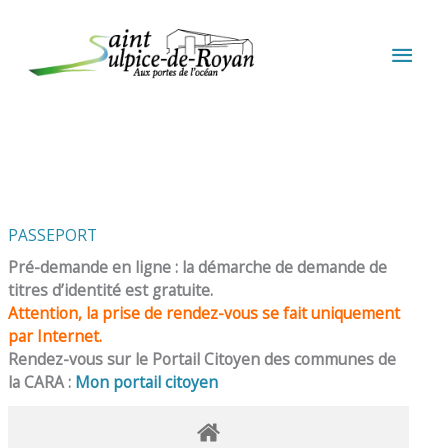
Aller au contenu
Aller au pied de page
MEN
PRIN
PASSEPORT
Pré-demande en ligne : la démarche de demande de
titres d’identité est gratuite.
Attention, la prise de rendez-vous se fait uniquement
par Internet.
Rendez-vous sur le Portail Citoyen des communes de
la CARA :
Mon portail citoyen