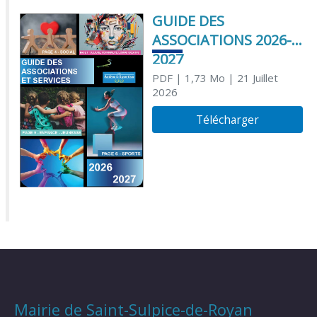
GUIDE DES
ASSOCIATIONS 2026-
2027
PDF
| 1,73 Mo
| 21 Juillet
2026
Télécharger
Mairie de Saint-Sulpice-de-Royan