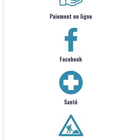
Paiement en ligne
Facebook
Santé