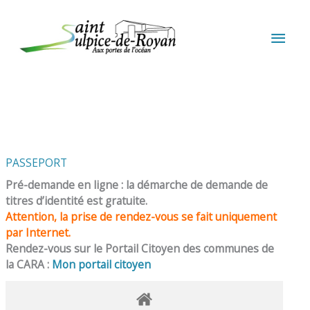
Aller au contenu
Aller au pied de page
MEN
PRIN
PASSEPORT
Pré-demande en ligne : la démarche de demande de
titres d’identité est gratuite.
Attention, la prise de rendez-vous se fait uniquement
par Internet.
Rendez-vous sur le Portail Citoyen des communes de
la CARA :
Mon portail citoyen