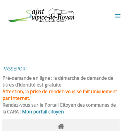
Aller au contenu
Aller au pied de page
MEN
PRIN
PASSEPORT
Pré-demande en ligne : la démarche de demande de
titres d’identité est gratuite.
Attention, la prise de rendez-vous se fait uniquement
par Internet.
Rendez-vous sur le Portail Citoyen des communes de
la CARA :
Mon portail citoyen